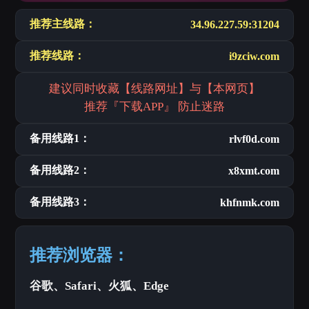
推荐主线路：
34.96.227.59:31204
推荐线路：
i9zciw.com
建议同时收藏【线路网址】与【本网页】
推荐『下载APP』 防止迷路
备用线路1：
rlvf0d.com
备用线路2：
x8xmt.com
备用线路3：
khfnmk.com
推荐浏览器：
谷歌、Safari、火狐、Edge